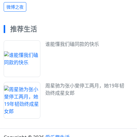
微博之夜
推荐生活
谁能懂我们磕同款的快乐
周星驰为张小斐停工两月，她19年韧
劲终成星女郎