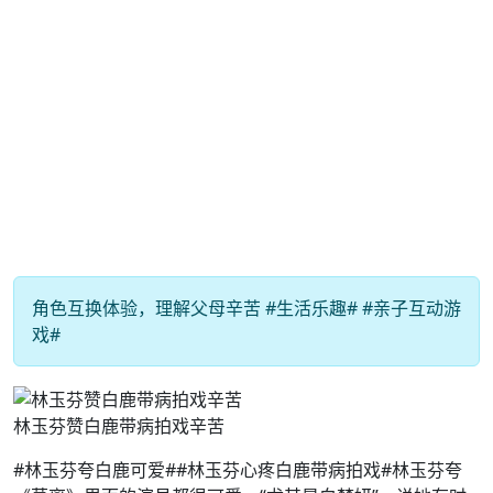
角色互换体验，理解父母辛苦 #生活乐趣# #亲子互动游
戏#
林玉芬赞白鹿带病拍戏辛苦
#林玉芬夸白鹿可爱##林玉芬心疼白鹿带病拍戏#林玉芬夸