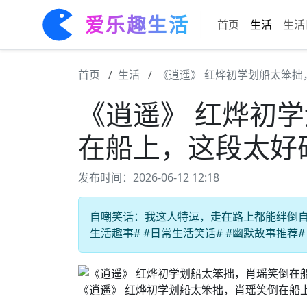
爱乐趣生活
首页
生活
生活
首页
生活
《逍遥》 红烨初学划船太笨
《逍遥》 红烨初
在船上，这段太好
发布时间：2026-06-12 12:18
自嘲笑话：我这人特逗，走在路上都能绊倒自己
生活趣事# #日常生活笑话# #幽默故事推荐#
《逍遥》 红烨初学划船太笨拙，肖瑶笑倒在船