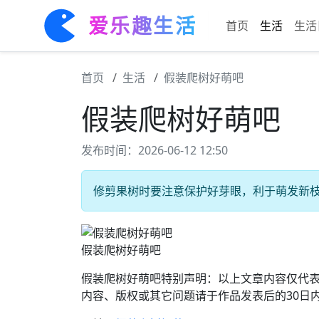
爱乐趣生活
首页
生活
生活
首页
生活
假装爬树好萌吧
假装爬树好萌吧
发布时间：2026-06-12 12:50
修剪果树时要注意保护好芽眼，利于萌发新枝 #
假装爬树好萌吧
假装爬树好萌吧特别声明：以上文章内容仅代
内容、版权或其它问题请于作品发表后的30日