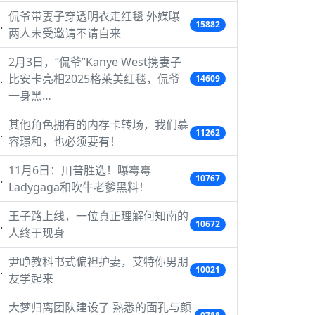
侃爷带妻子穿透明衣走红毯 外媒曝
15882
两人未受邀请不请自来
2月3日，“侃爷”Kanye West携妻子
比安卡亮相2025格莱美红毯，侃爷
14609
一身黑…
其他角色拥有的内存卡转场，我们慕
11262
容璟和，也必须要有！
11月6日：川普胜选！曝霉霉
10767
Ladygaga和吹牛老爹黑料！
王子路上线，一位真正理解何知南的
10672
人终于现身
尹峥教科书式偏袒护妻，艾特你男朋
10021
友学起来
大梦归离团队建设了 熟悉的面孔与颜