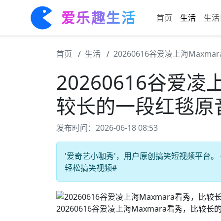
爱乐趣生活
首页
生活
生活
首页
生活
20260616谷爱凌上海Max
20260616谷爱凌
较长的一段红毯原
发布时间：2026-06-18 08:53
'爱奇艺小咖秀'，用户原创搞笑短视频平台。 #
轻松搞笑视频#
20260616谷爱凌上海Maxmara看秀，比较