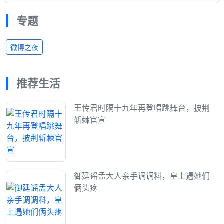
专题
微博之夜
推荐生活
王传君时隔十九年再登唱跳舞台，披荆
斩棘官宣
御廷谣孟大人亲手调调料，皇上遇她们
俩头疼