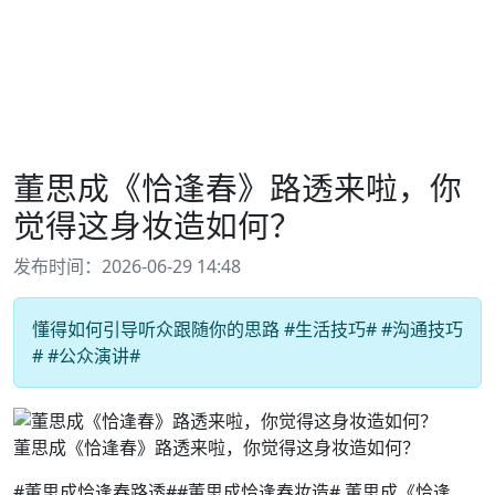
董思成《恰逢春》路透来啦，你
觉得这身妆造如何？
发布时间：2026-06-29 14:48
懂得如何引导听众跟随你的思路 #生活技巧# #沟通技巧
# #公众演讲#
董思成《恰逢春》路透来啦，你觉得这身妆造如何？
#董思成恰逢春路透##董思成恰逢春妆造# 董思成《恰逢