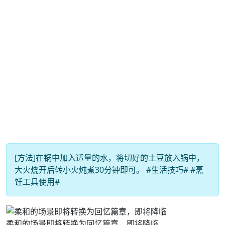
[方法]在锅中加入适量的水，将切好的土豆放入锅中，
大火烧开后转小火炖煮30分钟即可。 #生活技巧# #烹
饪工具使用#
柔和的场景即将转换为回忆篇章，即将降临