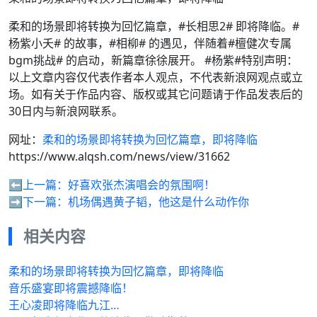
柔和的场景即将转换为回忆篇章，#长相思2# 即将降临。#
杨紫小夭# 的故事，#相柳# 的遇见，伴随着#檀健次专属
bgm挑战# 的启动，新篇章徐徐展开。 #杨紫#特别声明：
以上文章内容仅代表作者本人观点，不代表新浪网观点或立
场。如有关于作品内容、版权或其它问题请于作品发表后的
30日内与新浪网联系。
网址：
柔和的场景即将转换为回忆篇章，即将降临
https://www.alqsh.com/news/view/31662
⬅️上一篇：
好喜欢张杰演唱会的氛围啊！
➡️下一篇：
机场偶遇黄子韬，他这是什么动作你
相关内容
柔和的场景即将转换为回忆篇章，即将降临
音乐盛宴即将震撼降临！
王心凌即将降临九江…