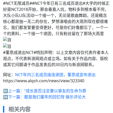
#NCT无限减员##NCT今年已有三名成员退出#大学的时候正
好是NCT2018开始，那会垂直入坑，物料多到根本看不完，
大队小队U队活动一个接一个，无论是歌曲舞蹈，还是概念
核心都是独一无二的存在，梦想演唱会的大雨到现在都很难
忘，我们都发誓要变得更好，可是你们好像都忘了，一个一
个的黑料，一个接一个退团，只有粉丝留在了那场大雨里
#董思成退出NCT#特别声明：以上文章内容仅代表作者本人
观点，不代表新浪网观点或立场。如有关于作品内容、版权
或其它问题请于作品发表后的30日内与新浪网联系。
网址：
NCT年内三名成员接连退团，董思成宣布退出
https://www.alqsh.com/news/view/323340
⬅️上一篇：
“成长是否注定要以挚友的生命为祭
➡️下一篇：
都是我们童年的回忆呀 娱乐评论大
相关内容