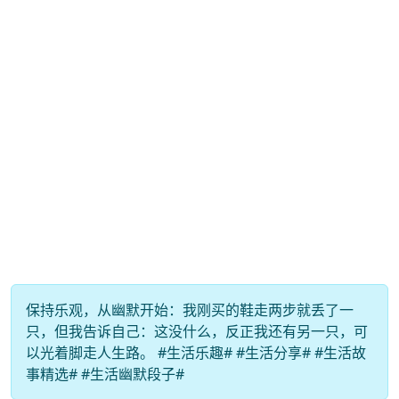
保持乐观，从幽默开始：我刚买的鞋走两步就丢了一
只，但我告诉自己：这没什么，反正我还有另一只，可
以光着脚走人生路。 #生活乐趣# #生活分享# #生活故
事精选# #生活幽默段子#