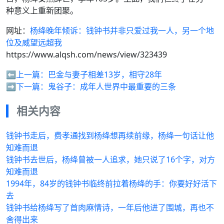
种意义上重新团聚。
网址：
杨绛晚年倾诉：钱钟书并非只爱过我一人，另一个地
位及威望远超我
https://www.alqsh.com/news/view/323439
⬅️上一篇：
巴金与妻子相差13岁，相守28年
➡️下一篇：
鬼谷子：成年人世界中最重要的三条
相关内容
钱钟书走后，费孝通找到杨绛想再续前缘，杨绛一句话让他
知难而退
钱钟书去世后，杨绛曾被一人追求，她只说了16个字，对方
知难而退
1994年，84岁的钱钟书临终前拉着杨绛的手：你要好好活下
去
钱钟书给杨绛写了首肉麻情诗，一年后他进了围城，再也不
舍得出来