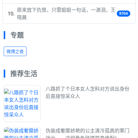
原来放下仇恨，只需姐姐一句话，一滴泪，王
9704
晓晨
专题
微博之夜
推荐生活
八路抓了个日本女人怎料对方说出身份
后直接惊呆众人
伪装成奢靡娇艳的公主清冷孤高的寒门