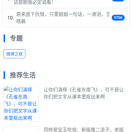
这部剧我必定追看！
原来放下仇恨，只需姐姐一句话，一滴泪，王
9706
晓晨
专题
微博之夜
推荐生活
让你们演绎《孔雀东南飞》，可不是让
你们把文字从课本里抠出来啊
同样是宝玉吃戏：新版像二流子，老版