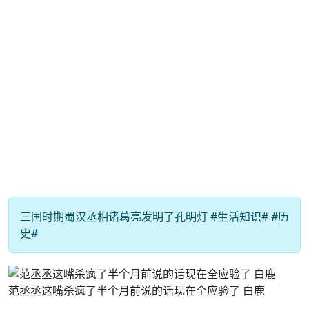
三国时期蜀汉丞相诸葛亮发明了孔明灯 #生活知识# #历
史#
范丞丞这嘴杀疯了半个月前说的话现在全应验了 白鹿