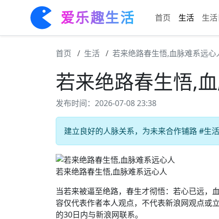
爱乐趣生活
首页
生活
生活
首页
生活
若来绝路春生悟,血脉难系远心
若来绝路春生悟,
发布时间：2026-07-08 23:38
建立良好的人脉关系，为未来合作铺路 #生活技
若来绝路春生悟,血脉难系远心人
当若来被逼至绝路，春生才彻悟：若心已远，血
容仅代表作者本人观点，不代表新浪网观点或
的30日内与新浪网联系。