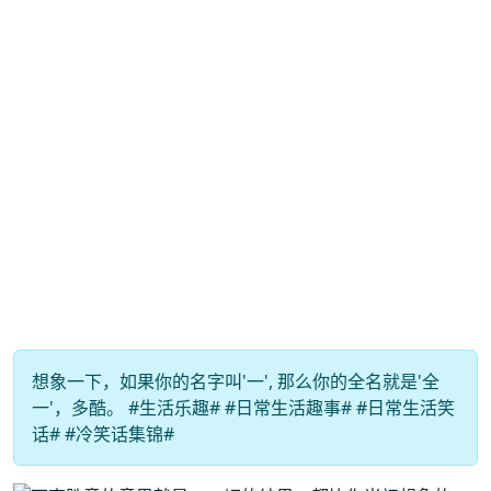
想象一下，如果你的名字叫'一', 那么你的全名就是'全
一'，多酷。 #生活乐趣# #日常生活趣事# #日常生活笑
话# #冷笑话集锦#