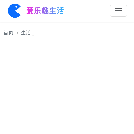
爱乐趣生活
首页
生活
专业演员就是无论开拍前笑的多花枝乱颤，准备