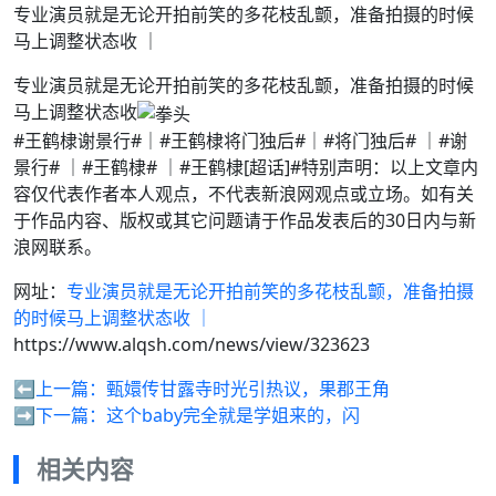
专业演员就是无论开拍前笑的多花枝乱颤，准备拍摄的时候
马上调整状态收 ｜️
专业演员就是无论开拍前笑的多花枝乱颤，准备拍摄的时候
马上调整状态收
#王鹤棣谢景行#｜️#王鹤棣将门独后#｜#将门独后# ｜#谢
景行# ｜#王鹤棣# ｜#王鹤棣[超话]#特别声明：以上文章内
容仅代表作者本人观点，不代表新浪网观点或立场。如有关
于作品内容、版权或其它问题请于作品发表后的30日内与新
浪网联系。
网址：
专业演员就是无论开拍前笑的多花枝乱颤，准备拍摄
的时候马上调整状态收 ｜️
https://www.alqsh.com/news/view/323623
⬅️上一篇：
甄嬛传甘露寺时光引热议，果郡王角
➡️下一篇：
这个baby完全就是学姐来的，闪
相关内容