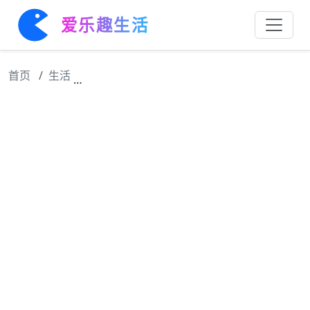
爱乐趣生活
首页
生活
雪落小城还是雪落心底？浓郁的破碎感上头，