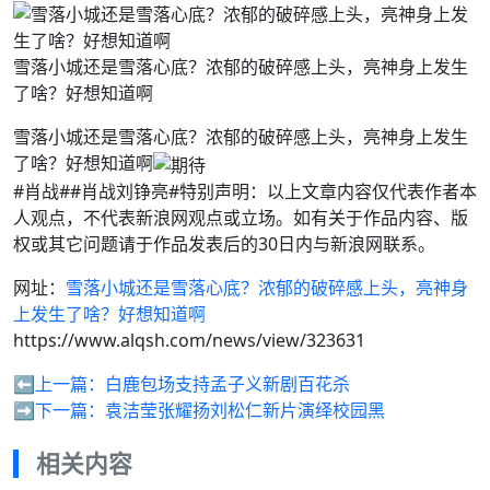
雪落小城还是雪落心底？浓郁的破碎感上头，亮神身上发生
了啥？好想知道啊
雪落小城还是雪落心底？浓郁的破碎感上头，亮神身上发生
了啥？好想知道啊
#肖战##肖战刘铮亮#特别声明：以上文章内容仅代表作者本
人观点，不代表新浪网观点或立场。如有关于作品内容、版
权或其它问题请于作品发表后的30日内与新浪网联系。
网址：
雪落小城还是雪落心底？浓郁的破碎感上头，亮神身
上发生了啥？好想知道啊
https://www.alqsh.com/news/view/323631
⬅️上一篇：
白鹿包场支持孟子义新剧百花杀
➡️下一篇：
袁洁莹张耀扬刘松仁新片演绎校园黑
相关内容