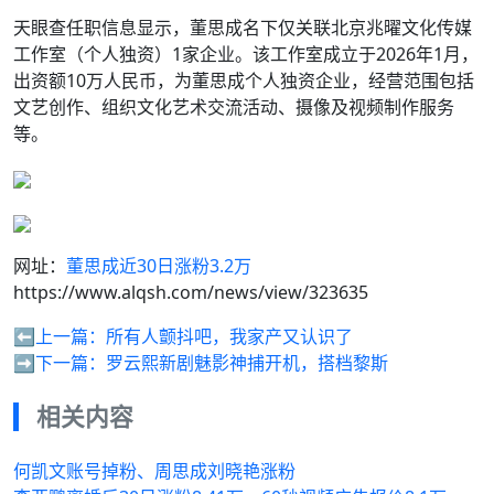
天眼查任职信息显示，董思成名下仅关联北京兆曜文化传媒
工作室（个人独资）1家企业。该工作室成立于2026年1月，
出资额10万人民币，为董思成个人独资企业，经营范围包括
文艺创作、组织文化艺术交流活动、摄像及视频制作服务
等。
网址：
董思成近30日涨粉3.2万
https://www.alqsh.com/news/view/323635
⬅️上一篇：
所有人颤抖吧，我家产又认识了
➡️下一篇：
罗云熙新剧魅影神捕开机，搭档黎斯
相关内容
何凯文账号掉粉、周思成刘晓艳涨粉