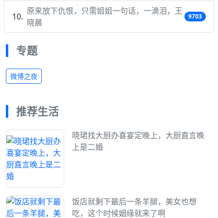
原来放下仇恨，只需姐姐一句话，一滴泪，王
9703
晓晨
专题
微博之夜
推荐生活
晓珺找大厨办喜宴定晚上，大厨直言晚
上是二婚
饭店就剩下最后一条羊腿，美女也想
吃，这个时候姻缘就来了啊