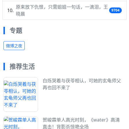
原来放下仇恨，只需姐姐一句话，一滴泪，王
9704
晓晨
专题
微博之夜
推荐生活
白烁哭着与茯苓相认，可她的玄龟师父
再也回不来了
贺峻霖单人高光时刻，《water》高清
直击！背影杀惊艳全场