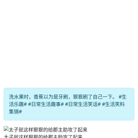
洗水果时，香蕉以为是牙刷，狠狠刷了自己一下。 #生
活乐趣# #日常生活趣事# #日常生活笑话# #生活笑料
集锦#
太子就这样狠狠的给郡主助攻了起来