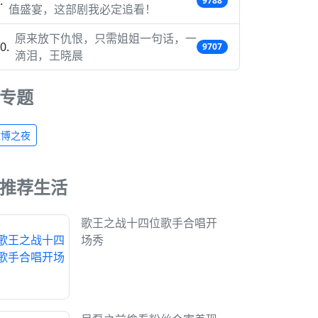
9788
值盛宴，这部剧我必定追看！
原来放下仇恨，只需姐姐一句话，一
9707
滴泪，王晓晨
专题
微博之夜
推荐生活
歌王之战十四位歌手合唱开
场秀