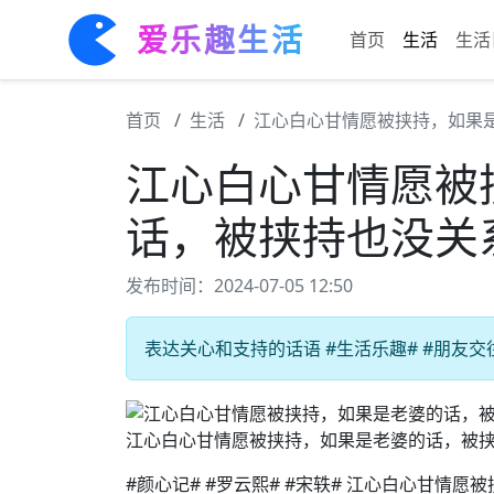
爱乐趣生活
首页
生活
生活
首页
生活
江心白心甘情愿被挟持，如果
江心白心甘情愿被
话，被挟持也没关
发布时间：2024-07-05 12:50
表达关心和支持的话语 #生活乐趣# #朋友交
江心白心甘情愿被挟持，如果是老婆的话，被
#颜心记# #罗云熙# #宋轶# 江心白心甘