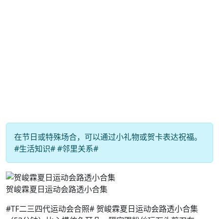
在节日或特殊场合，可以通过小礼物或贺卡表达祝福。
#生活知识# #邻里关系#
贺峻霖夏日运动会路透小合集
#TF二三四代运动会合照# 贺峻霖夏日运动会路透小合集