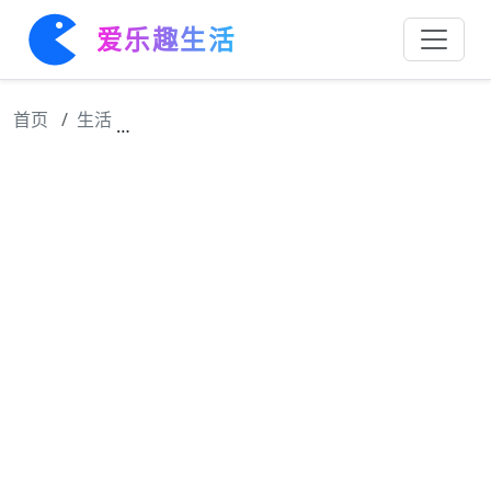
爱乐趣生活
首页
生活
肯豆，Kendall Jenner 卡戴珊里稍微正常点