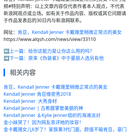
频#特别声明：以上文章内容仅代表作者本人观点，不代表
新浪网观点或立场。如有关于作品内容、版权或其它问题请
于作品发表后的30日内与新浪网联系。
网址：
肯豆，Kendall Jenner 卡戴珊里稍微正常点的美女
https://www.alqsh.com/news/view/33110
⬅️上一篇：
给你这能力是让你这么用的吗？
➡️下一篇：
原来《伪装者》中于曼丽人选另有他
相关内容
肯豆，Kendall Jenner 卡戴珊里稍微正常点的美女
Kendall Jenner 肯豆维密秀2018
Kendall Jenner ​​​ 大秀身材
Kendall Jenner | 古希腊掌管美貌的神
Kendall Jenner ＆Kylie Jenner组织的海滩派对
金小妹哭了！因为网友恶评她的妆容！
金卡戴珊女儿6岁了！家族第3代门面，颜值不输肯豆，豪门