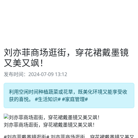
刘亦菲商场逛街，穿花裙戴墨镜
又美又飒！
发布时间：2024-07-09 13:12
利用空闲时间种植蔬菜或花草，既美化环境又能享受收
获的喜悦。 #生活知识# #家庭管理#
刘亦菲商场逛街，穿花裙戴墨镜又美又飒！
#刘亦菲戴墨镜逛街# 刘亦菲商场逛街，穿花裙戴墨镜又美又