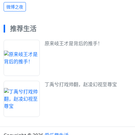
微博之夜
推荐生活
原来岐王才是背后的推手！
丁禹兮打戏帅翻，赵凌幻视至尊宝