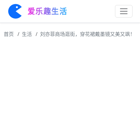
爱乐趣生活
首页
生活
刘亦菲商场逛街，穿花裙戴墨镜又美又飒！