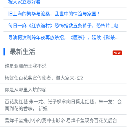
祝大家立春好看
旧上海的繁华与沧桑，乱世中的情谊与家国 ！
每日一麻《红衣诡村》恐怖指数五条裤子，恐怖片 _电影解说
导演柯汶利跨年夜再放杀招，《匿杀》，延续《默杀》原班人马， 向恶人挥刃！
最新生活
谁是亚洲醋王我不说
杨紫任百花奖宣传使者，邀大家来北京
你是从哪里入坑的呢
百花奖红毯 朱一龙、张子枫拿向日葵走红毯，朱一龙：会
闻到花的香味， 新娱
易烊千玺携小小的我冲击影帝 易烊千玺现身百花奖后台