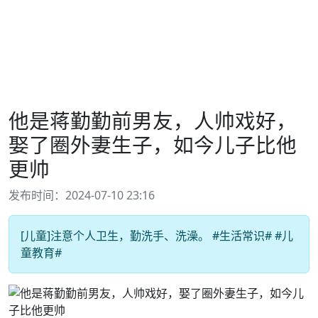
他是蒋勤勤前男友，人帅戏好，
娶了圈外妻生子，如今儿子比他
更帅
发布时间：2024-07-10 23:16
[儿童]注意个人卫生，勤洗手、洗澡。 #生活常识# #儿
童教育#