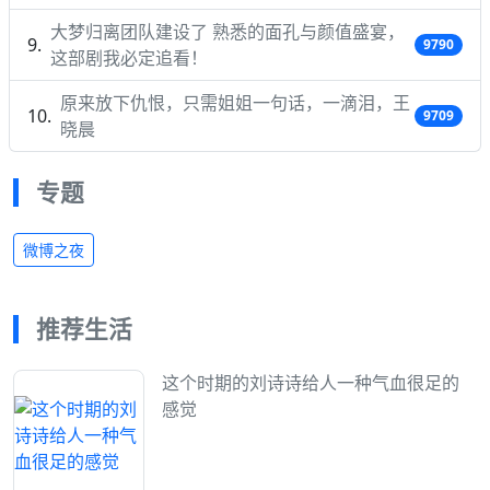
大梦归离团队建设了 熟悉的面孔与颜值盛宴，
9790
这部剧我必定追看！
原来放下仇恨，只需姐姐一句话，一滴泪，王
9709
晓晨
专题
微博之夜
推荐生活
这个时期的刘诗诗给人一种气血很足的
感觉