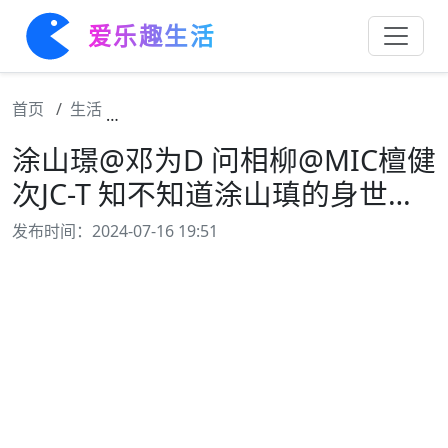
爱乐趣生活
首页
生活
涂山璟@邓为D 问相柳@MIC檀健次JC-T 
涂山璟@邓为D 问相柳@MIC檀健
次JC-T 知不知道涂山瑱的身世…
发布时间：2024-07-16 19:51