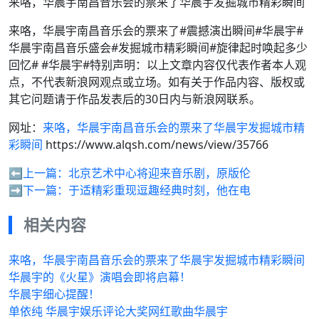
来咯，华晨宇南昌音乐会的票来了华晨宇发掘城市精彩瞬间
来咯，华晨宇南昌音乐会的票来了#震撼演出瞬间#华晨宇#
华晨宇南昌音乐盛会#发掘城市精彩瞬间#旋律起时唤起多少
回忆# #华晨宇#特别声明：以上文章内容仅代表作者本人观
点，不代表新浪网观点或立场。如有关于作品内容、版权或
其它问题请于作品发表后的30日内与新浪网联系。
网址：
来咯，华晨宇南昌音乐会的票来了华晨宇发掘城市精
彩瞬间
https://www.alqsh.com/news/view/35766
⬅️上一篇：
北京艺术中心将迎来音乐剧，原版伦
➡️下一篇：
于适精彩重现逗趣经典时刻，他在电
相关内容
来咯，华晨宇南昌音乐会的票来了华晨宇发掘城市精彩瞬间
华晨宇的《火星》演唱会即将启幕！
华晨宇细心提醒！
单依纯 华晨宇娱乐评论大奖网红歌曲华晨宇