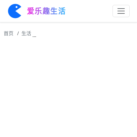
爱乐趣生活
首页
生活
来咯，华晨宇南昌音乐会的票来了华晨宇发掘