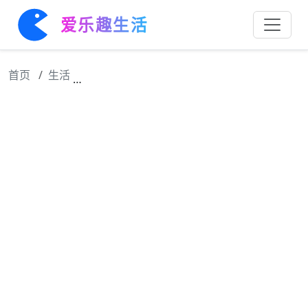
爱乐趣生活
首页
生活
混乱中，爆裂震撼了天地，直坠深渊！ 的精