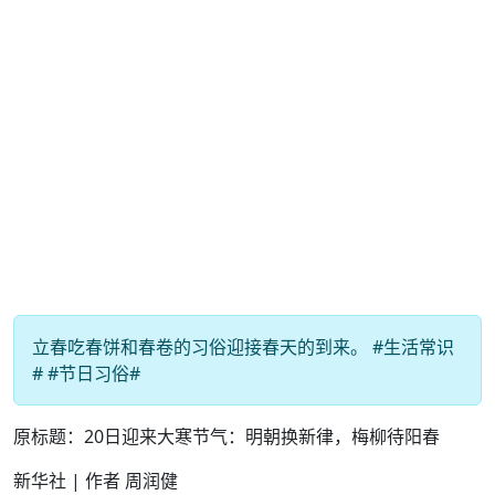
立春吃春饼和春卷的习俗迎接春天的到来。 #生活常识
# #节日习俗#
原标题：20日迎来大寒节气：明朝换新律，梅柳待阳春
新华社 | 作者 周润健