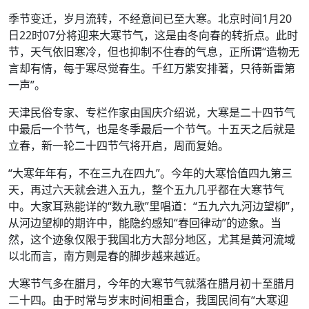
季节变迁，岁月流转，不经意间已至大寒。北京时间1月20
日22时07分将迎来大寒节气，这是由冬向春的转折点。此时
节，天气依旧寒冷，但也抑制不住春的气息，正所谓“造物无
言却有情，每于寒尽觉春生。千红万紫安排著，只待新雷第
一声”。
天津民俗专家、专栏作家由国庆介绍说，大寒是二十四节气
中最后一个节气，也是冬季最后一个节气。十五天之后就是
立春，新一轮二十四节气将开启，周而复始。
“大寒年年有，不在三九在四九”。今年的大寒恰值四九第三
天，再过六天就会进入五九，整个五九几乎都在大寒节气
中。大家耳熟能详的“数九歌”里唱道：“五九六九河边望柳”，
从河边望柳的期许中，能隐约感知“春回律动”的迹象。当
然，这个迹象仅限于我国北方大部分地区，尤其是黄河流域
以北而言，南方则是春的脚步越来越近。
大寒节气多在腊月，今年的大寒节气就落在腊月初十至腊月
二十四。由于时常与岁末时间相重合，我国民间有“大寒迎