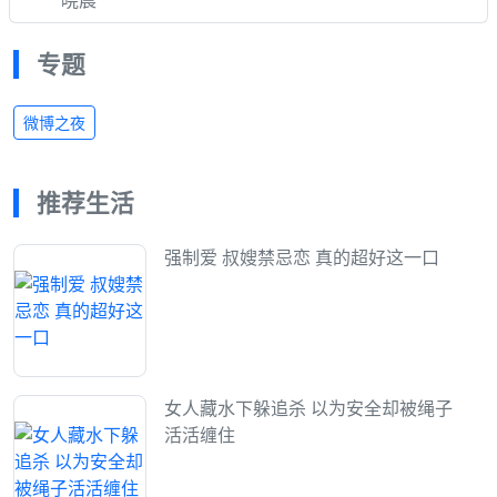
晓晨
专题
微博之夜
推荐生活
强制爱 叔嫂禁忌恋 真的超好这一口
女人藏水下躲追杀 以为安全却被绳子
活活缠住