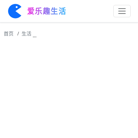
爱乐趣生活
首页
生活
关关难过关关过，一关更比一关烧，唐诡西行