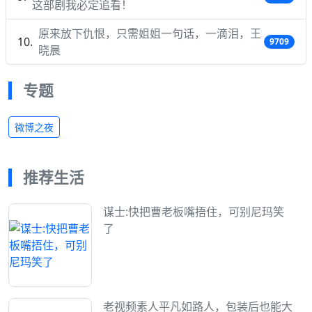
这部剧我必定追看！
原来放下仇恨，只需姐姐一句话，一滴泪，王
9709
晓晨
专题
微博之夜
推荐生活
谋士:快把曹老板嘴捂住，可别尼玛笑
了
老视频素人平凡如路人，包装后也能大