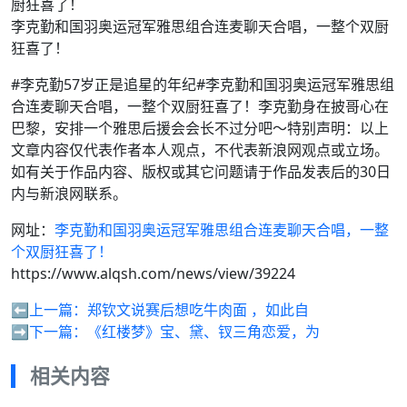
李克勤和国羽奥运冠军雅思组合连麦聊天合唱，一整个双厨
狂喜了！
#李克勤57岁正是追星的年纪#李克勤和国羽奥运冠军雅思组
合连麦聊天合唱，一整个双厨狂喜了！李克勤身在披哥心在
巴黎，安排一个雅思后援会会长不过分吧～特别声明：以上
文章内容仅代表作者本人观点，不代表新浪网观点或立场。
如有关于作品内容、版权或其它问题请于作品发表后的30日
内与新浪网联系。
网址：
李克勤和国羽奥运冠军雅思组合连麦聊天合唱，一整
个双厨狂喜了！
https://www.alqsh.com/news/view/39224
⬅️上一篇：
郑钦文说赛后想吃牛肉面 ，如此自
➡️下一篇：
《红楼梦》宝、黛、钗三角恋爱，为
相关内容