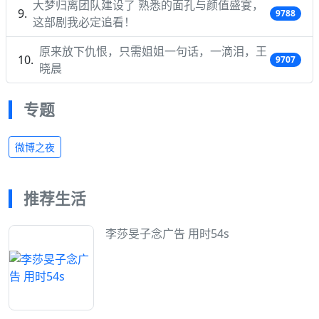
大梦归离团队建设了 熟悉的面孔与颜值盛宴，
9788
这部剧我必定追看！
原来放下仇恨，只需姐姐一句话，一滴泪，王
9707
晓晨
专题
微博之夜
推荐生活
李莎旻子念广告 用时54s