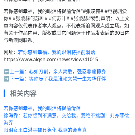
若你感到幸福，我的眼泪将提前滑落"#张凌赫# #电视剧爱
你# #张凌赫何苏叶# #何苏叶# #张凌赫#特别声明：以上文
章内容仅代表作者本人观点，不代表新浪网观点或立场。如
有关于作品内容、版权或其它问题请于作品发表后的30日内
与新浪网联系。
网址：
若你感到幸福，我的眼泪将提前滑落
https://www.alqsh.com/news/view/41015
⬅️上一篇：
心如刀割，亲人离散，强忍悲痛孤身
➡️下一篇：
等你忘了我是谁赖文慧一生为华仔伴
相关内容
若你感到幸福，我的眼泪将提前滑落
徐海乔：若你感到不满意，交给我，我绝不挑剔！刘亦菲徐
海乔
眼泪女王白洪幸福具象化 我真的会当真