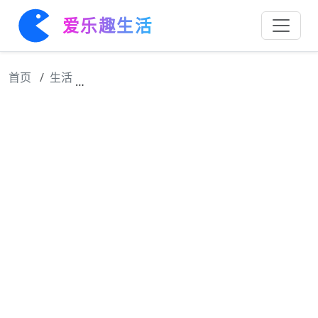
爱乐趣生活
首页
生活
从央视春晚现场寄出美好祝福，春晚邮资纪念