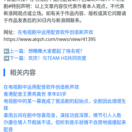
剧#特别声明：以上文章内容仅代表作者本人观点，不代表
新浪网观点或立场。如有关于作品内容、版权或其它问题请
于作品发表后的30日内与新浪网联系。
网址：
在电视剧中运用配音软件创造新声效
https://www.alqsh.com/news/view/41395
⬅️上一篇：
想瞧瞧大家都起了啥名呢?
➡️下一篇：
欢庆！与TEAM HII共同欢度
相关内容
在电视剧中运用配音软件创造新声效
香港配音王萧亮离世 享年83岁
电视剧中的某一幕竟成了我追剧的起始点，全剧因此熠熠生
辉
墨雨云间在剧中惊喜现身，演技功底深厚，情节引人入胜
尔康在情人节假装不适，但听到音乐就情不自禁地摇摆起来
配音