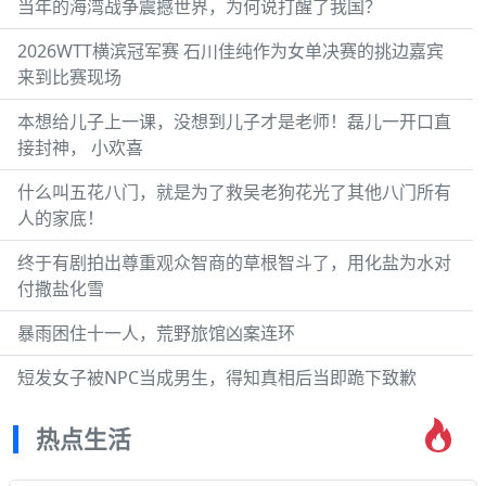
当年的海湾战争震撼世界，为何说打醒了我国？
2026WTT横滨冠军赛 石川佳纯作为女单决赛的挑边嘉宾
来到比赛现场
本想给儿子上一课，没想到儿子才是老师！磊儿一开口直
接封神， 小欢喜
什么叫五花八门，就是为了救吴老狗花光了其他八门所有
人的家底！
终于有剧拍出尊重观众智商的草根智斗了，用化盐为水对
付撒盐化雪
暴雨困住十一人，荒野旅馆凶案连环
短发女子被NPC当成男生，得知真相后当即跪下致歉
热点生活