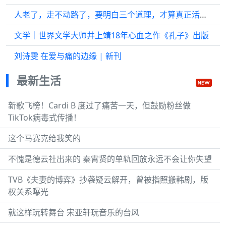
人老了，走不动路了，要明白三个道理，才算真正活得通透！
文学｜世界文学大师井上靖18年心血之作《孔子》出版
刘诗雯 在爱与痛的边缘 | 新刊
最新生活
新歌飞榜！Cardi B 度过了痛苦一天，但鼓励粉丝做
TikTok病毒式传播！
这个马赛克给我笑的
不愧是德云社出来的 秦霄贤的单轨回放永远不会让你失望
TVB《夫妻的博弈》抄袭疑云解开，曾被指照搬韩剧，版
权关系曝光
就这样玩转舞台 宋亚轩玩音乐的台风