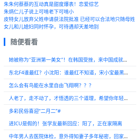
朱朱何蔡蔡的互动真是甜度爆表！恋爱综艺
朱炳仁儿子说上可啃老下可啃小
皮特女儿放弃父姓申请获法院批准 已经可以合法地只随母姓
女儿和儿媳妇同时怀孕，可待遇却天差地别
随便看看
她被称为″亚洲第一美女″！在韩国受挫，来中国成就辉煌！
东北F4谁最红？小沈阳：谁最红不知道，宋小宝最黑！太损了！
怎么会有鸟能在水里自由飞翔啊？？？
人老了，走不动了，才悟透的三个道理，希望你年轻时候，就能读懂
多彩民俗喜迎“二月二”#
进ICU是假的！张学友最新回应：阳了，正在家隔离
中年男人去医院体检，意外得知妻子多年秘密，回家果断离婚