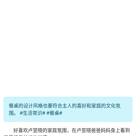
餐桌的设计风格也要符合主人的喜好和家庭的文化氛
围。 #生活常识# #餐桌#
好喜欢卢昱晓的家庭氛围，在卢昱晓爸爸妈妈身上看到