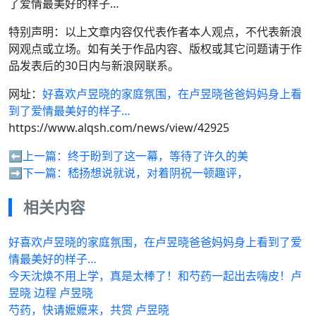
了爱情最美好的样子…
特别声明：以上文章内容仅代表作者本人观点，不代表新浪
网观点或立场。如有关于作品内容、版权或其它问题请于作
品发表后的30日内与新浪网联系。
网址：
好喜欢卢昱晓的家庭氛围，在卢昱晓爸爸妈妈身上看
到了爱情最美好的样子…
https://www.alqsh.com/news/view/42925
⬅️上一篇：
终于盼到了这一幕，等待了许久的美
➡️下一篇：
嵇扬想说就说，对着阴祝一顿趣评，
相关内容
好喜欢卢昱晓的家庭氛围，在卢昱晓爸爸妈妈身上看到了爱
情最美好的样子…
今天沈焕不用上学，真是太棒了！和芍药一起出去嗨皮！卢
昱晓 边程 卢昱晓
芍药，快请嬷嬷来，共赏 卢昱晓