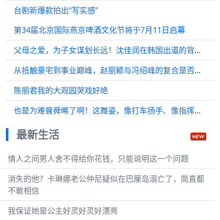
台剧新爆款拍出“写实感”
第34届北京国际燕京啤酒文化节将于7月11日启幕
父母之爱，为子女谋划长远！沈佳润在韩国出道的背后，是父母含泪的艰难抉择
从抵触豪宅到事业巅峰，赵丽颖与冯绍峰的复合是否有可能？ 冯绍峰
陈丽君我的大观园哭戏好绝
也是为难曾舜晞了啊！这舞姿，像打车扬手、像指挥交通！跳舞我还是另有人选吧
最新生活
情人之间男人舍不得给你花钱，只能说明这一个问题
消失的他？卡琳娜老公仲尼疑似在巴厘岛溺亡了，简直都
不敢相信
我保证她是公主好灵好灵好漂亮