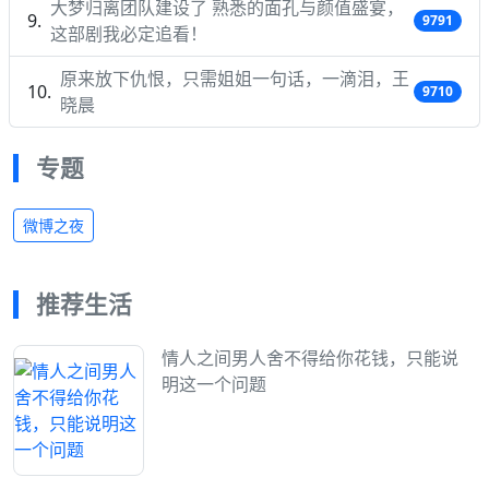
大梦归离团队建设了 熟悉的面孔与颜值盛宴，
9791
这部剧我必定追看！
原来放下仇恨，只需姐姐一句话，一滴泪，王
9710
晓晨
专题
微博之夜
推荐生活
情人之间男人舍不得给你花钱，只能说
明这一个问题