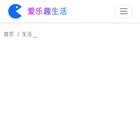
爱乐趣生活
首页
生活
在芒果的独家报道 仙灵日志里，她逃跑，他