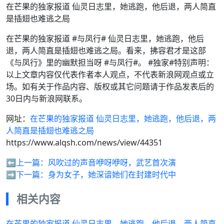
在芒果的独家报道 仙灵日志里，她逃跑，他后退，两人简直
是插翅也难逃之局
在芒果的独家报道 #与凤行# 仙灵日志里，她逃跑，他后
退，两人简直是插翅也难逃之局。看来，拂容君才是这部
《与凤行》里的幽默担当呀 #与凤行#。 #独家#特别声明：
以上文章内容仅代表作者本人观点，不代表新浪网观点或立
场。如有关于作品内容、版权或其它问题请于作品发表后的
30日内与新浪网联系。
网址：
在芒果的独家报道 仙灵日志里，她逃跑，他后退，两
人简直是插翅也难逃之局
https://www.alqsh.com/news/view/44351
⬅️上一篇：
风吹过的声音咿呀咿呀，武艺首次演
➡️下一篇：
身为女子，她深谙她们在封建时代中
相关内容
在芒果的独家报道 仙灵日志里，她逃跑，他后退，两人简直