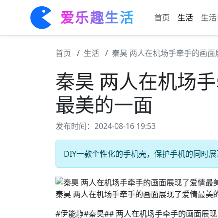
爱乐趣生活
首页
生活
生活
首页
生活
秦昊 两人在机场手牵手的画面
秦昊 两人在机场
最美的一面
发布时间：2024-08-16 19:53
DIY一款个性化的手机壳，保护手机的同时展现个
秦昊 两人在机场手牵手的画面展现了爱情最美
#伊能静#秦昊## 两人在机场手牵手的画面