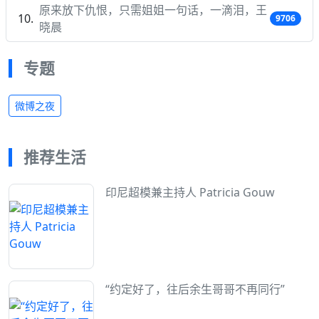
原来放下仇恨，只需姐姐一句话，一滴泪，王
9706
晓晨
专题
微博之夜
推荐生活
印尼超模兼主持人 Patricia Gouw
“约定好了，往后余生哥哥不再同行”