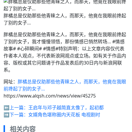
胖橘总是仅助那些他青睐之人，而那天，他竟在我眼前搀起
了别的女子…
胖橘总是仅助那些他青睐之人，而那天，他竟在我眼前搀起
了别的女子，我才慢慢领悟，那份情感已悄然转场… #情感
故事# #心碎瞬间# #情感#特别声明：以上文章内容仅代表
作者本人观点，不代表新浪网观点或立场。如有关于作品内
容、版权或其它问题请于作品发表后的30日内与新浪网联
系。
网址：
胖橘总是仅助那些他青睐之人，而那天，他竟在我眼
前搀起了别的女子…
https://www.alqsh.com/news/view/45275
⬅️上一篇：
王启年与邓子越简直太像了，起初都
➡️下一篇：
女婿角色堪称圈内天花板 电视剧时
相关内容