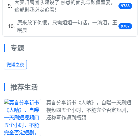
大梦归离团队建设了 熟悉的面孔与颜值盛宴，
9788
这部剧我必定追看！
原来放下仇恨，只需姐姐一句话，一滴泪，王
9707
晓晨
专题
微博之夜
推荐生活
莫言分享新书《人呐》，自曝一天刷短
视频四五个小时，不能完全否定短剧，
还称写作遇到瓶颈