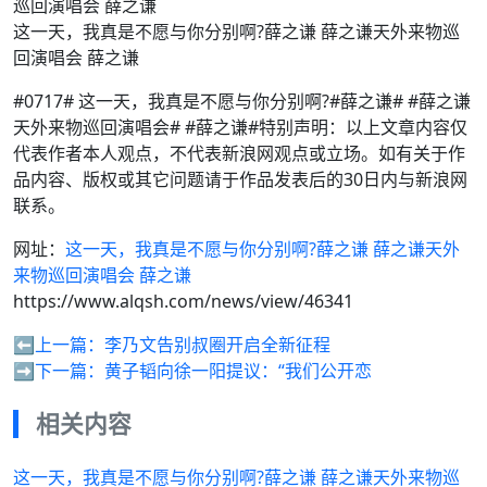
这一天，我真是不愿与你分别啊?薛之谦 薛之谦天外来物巡
回演唱会 薛之谦
#0717# 这一天，我真是不愿与你分别啊?#薛之谦# #薛之谦
天外来物巡回演唱会# #薛之谦#特别声明：以上文章内容仅
代表作者本人观点，不代表新浪网观点或立场。如有关于作
品内容、版权或其它问题请于作品发表后的30日内与新浪网
联系。
网址：
这一天，我真是不愿与你分别啊?薛之谦 薛之谦天外
来物巡回演唱会 薛之谦
https://www.alqsh.com/news/view/46341
⬅️上一篇：
李乃文告别叔圈开启全新征程
➡️下一篇：
黄子韬向徐一阳提议：“我们公开恋
相关内容
这一天，我真是不愿与你分别啊?薛之谦 薛之谦天外来物巡