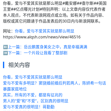
你看，爱与不爱其实就是那么明显#戴安娜##查尔斯##英国
王室##亿点曝光计划#特别声明：以上文章内容仅代表作者
本人观点，不代表新浪网观点或立场。如有关于作品内容、
版权或其它问题请于作品发表后的30日内与新浪网联系。
网址：
你看，爱与不爱其实就是那么明显
https://www.alqsh.com/news/view/46516
⬅️上一篇：
岳云鹏置身美女之中，真是幸福满满
➡️下一篇：
一个片段让我看了整部剧
相关内容
你看，爱与不爱其实就是那么明显
爱与不爱有多明显？窦骁婚前婚后判若两人，陈妍希一句话
暴露家庭地位
其实，所有的不爱，都是有征兆的
男人的“爱”和“不爱”，区别真的很明显
爱与不爱真的很明显！蒋勤勤