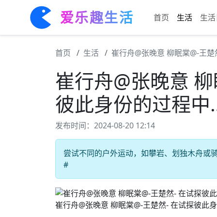
爱乐趣生活
首页
生活
生活
首页
生活
崔行舟@张晚意 柳眠棠@-王楚
崔行舟@张晚意 柳
彼此身份的过程中
发布时间：2024-08-20 12:14
尝试不同的户外运动，如攀岩、划独木舟或骑自
#
崔行舟@张晚意 柳眠棠@-王楚然- 在试探彼此