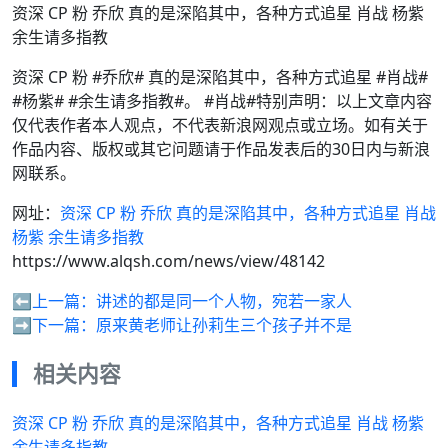
资深 CP 粉 乔欣 真的是深陷其中，各种方式追星 肖战 杨紫
余生请多指教
资深 CP 粉 #乔欣# 真的是深陷其中，各种方式追星 #肖战#
#杨紫# #余生请多指教#。 #肖战#特别声明：以上文章内容
仅代表作者本人观点，不代表新浪网观点或立场。如有关于
作品内容、版权或其它问题请于作品发表后的30日内与新浪
网联系。
网址：
资深 CP 粉 乔欣 真的是深陷其中，各种方式追星 肖战
杨紫 余生请多指教
https://www.alqsh.com/news/view/48142
⬅️上一篇：
讲述的都是同一个人物，宛若一家人
➡️下一篇：
原来黄老师让孙莉生三个孩子并不是
相关内容
资深 CP 粉 乔欣 真的是深陷其中，各种方式追星 肖战 杨紫
余生请多指教