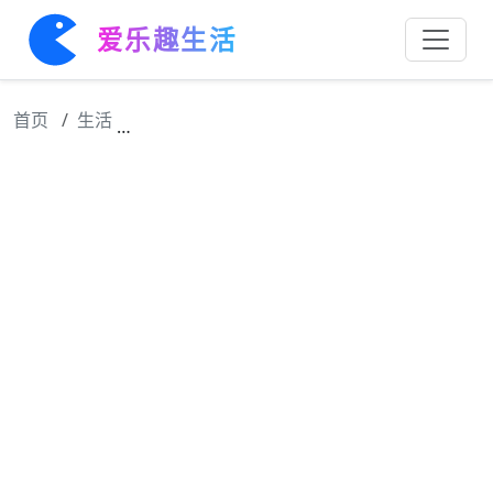
爱乐趣生活
首页
生活
资深 CP 粉 乔欣 真的是深陷其中，各种方式