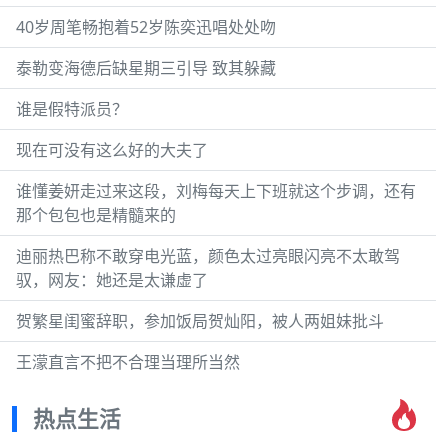
40岁周笔畅抱着52岁陈奕迅唱处处吻
泰勒变海德后缺星期三引导 致其躲藏
谁是假特派员？
现在可没有这么好的大夫了
谁懂姜妍走过来这段，刘梅每天上下班就这个步调，还有
那个包包也是精髓来的
迪丽热巴称不敢穿电光蓝，颜色太过亮眼闪亮不太敢驾
驭，网友：她还是太谦虚了
贺繁星闺蜜辞职，参加饭局贺灿阳，被人两姐妹批斗
王濛直言不把不合理当理所当然
热点生活