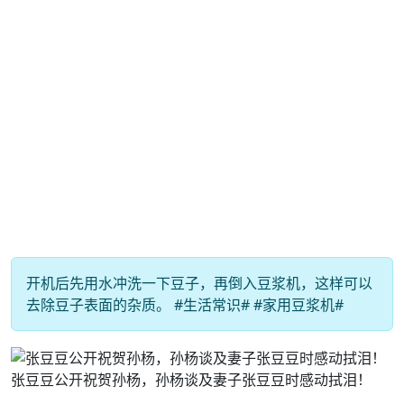
开机后先用水冲洗一下豆子，再倒入豆浆机，这样可以
去除豆子表面的杂质。 #生活常识# #家用豆浆机#
张豆豆公开祝贺孙杨，孙杨谈及妻子张豆豆时感动拭泪！