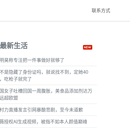
联系方式
最新生活
明昊称专注把一件事做好就够了
不是隐藏了身份证吗，就说找不到，定她40
，吃枪子就完了
国女子吐槽回国一周腹胀，美食品添加剂达万
远超欧盟
村力直播发言引网暴酿悲剧，至今未道歉
薇授权AI生成视频，被指不如本人颜值巅峰