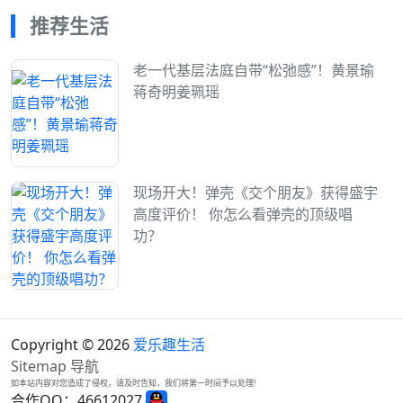
推荐生活
老一代基层法庭自带“松弛感”！黄景瑜
蒋奇明姜珮瑶
现场开大！弹壳《交个朋友》获得盛宇
高度评价！ 你怎么看弹壳的顶级唱
功？
Copyright © 2026
爱乐趣生活
Sitemap
导航
如本站内容对您造成了侵权，请及时告知，我们将第一时间予以处理!
合作QQ：46612027